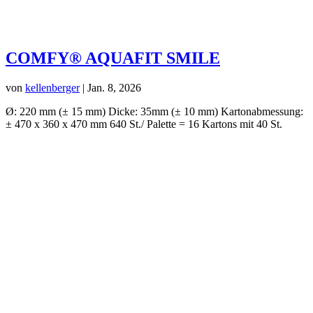
COMFY® AQUAFIT SMILE
von
kellenberger
|
Jan. 8, 2026
Ø: 220 mm (± 15 mm) Dicke: 35mm (± 10 mm) Kartonabmessung:
± 470 x 360 x 470 mm 640 St./ Palette = 16 Kartons mit 40 St.