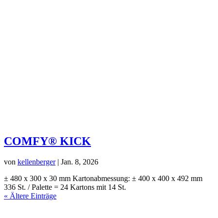
COMFY® KICK
von
kellenberger
|
Jan. 8, 2026
± 480 x 300 x 30 mm Kartonabmessung: ± 400 x 400 x 492 mm
336 St. / Palette = 24 Kartons mit 14 St.
« Ältere Einträge