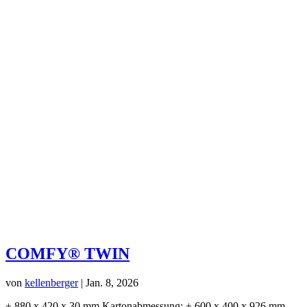
COMFY® TWIN
von
kellenberger
|
Jan. 8, 2026
± 880 x 420 x 30 mm Kartonabmessung: ± 600 x 400 x 926 mm