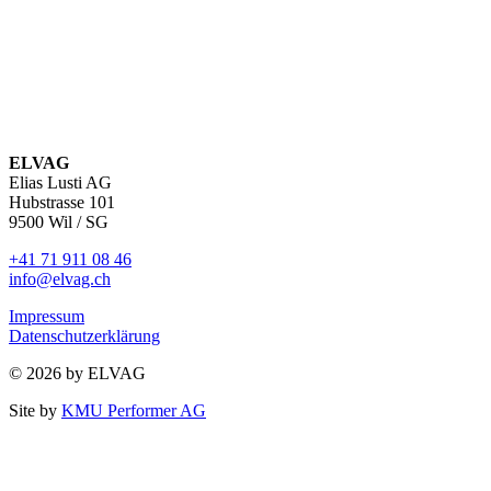
ELVAG
Elias Lusti AG
Hubstrasse 101
9500 Wil / SG
+41 71 911 08 46
info@elvag.ch
Impressum
Datenschutzerklärung
© 2026 by ELVAG
Site by
KMU Performer AG