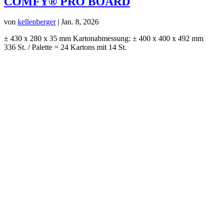
COMFY® PRO BOARD
von
kellenberger
|
Jan. 8, 2026
± 430 x 280 x 35 mm Kartonabmessung: ± 400 x 400 x 492 mm
336 St. / Palette = 24 Kartons mit 14 St.