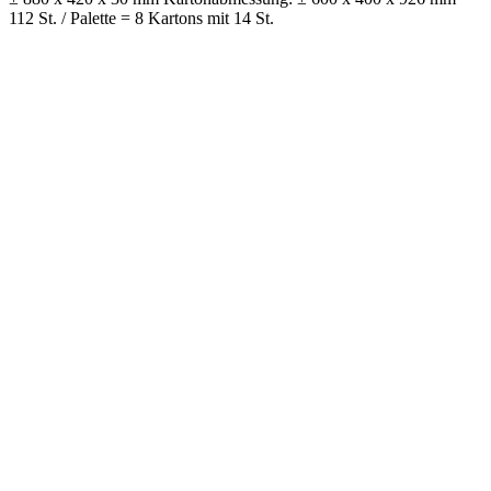
112 St. / Palette = 8 Kartons mit 14 St.